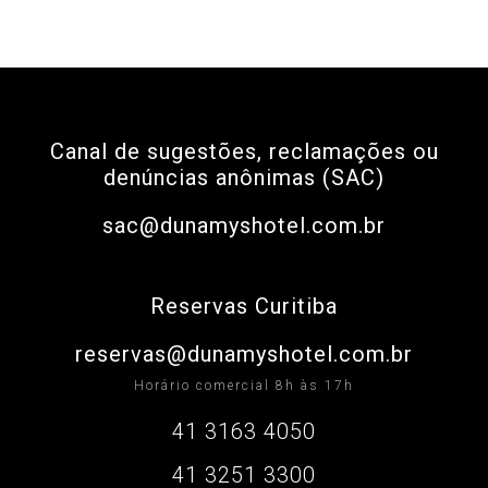
Canal de sugestões, reclamações ou
denúncias anônimas (SAC)
sac@dunamyshotel.com.br
Reservas Curitiba
reservas@dunamyshotel.com.br
Horário comercial 8h às 17h
41 3163 4050
41 3251 3300