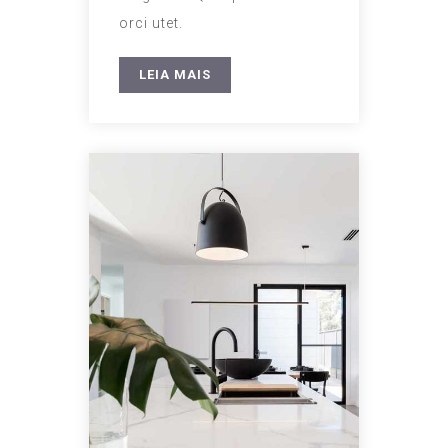
orci utet.
LEIA MAIS