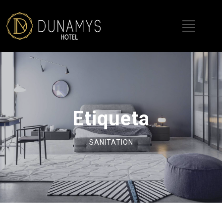
Etiqueta
SANITATION