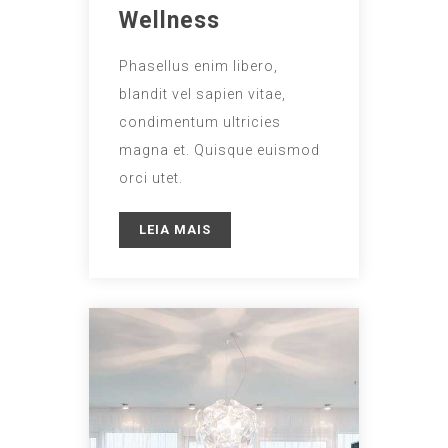
Wellness
Phasellus enim libero,
blandit vel sapien vitae,
condimentum ultricies
magna et. Quisque euismod
orci utet.
LEIA MAIS