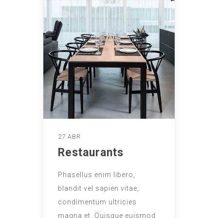
27 ABR
Restaurants
Phasellus enim libero,
blandit vel sapien vitae,
condimentum ultricies
magna et. Quisque euismod