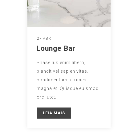
27 ABR
Lounge Bar
Phasellus enim libero,
blandit vel sapien vitae,
condimentum ultricies
magna et. Quisque euismod
orci utet.
LEIA MAIS